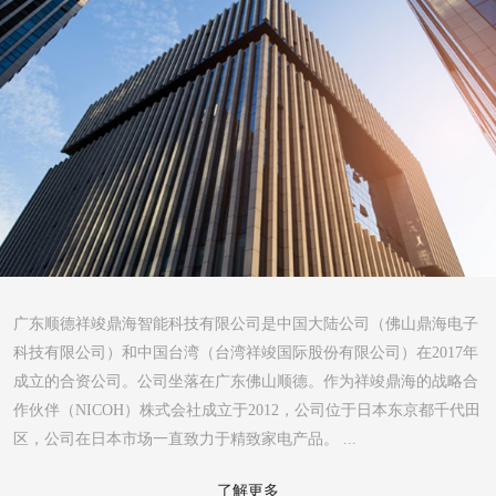
广东顺德祥竣鼎海智能科技有限公司是中国大陆公司（佛山鼎海电子
科技有限公司）和中国台湾（台湾祥竣国际股份有限公司）在2017年
成立的合资公司。公司坐落在广东佛山顺德。作为祥竣鼎海的战略合
作伙伴（NICOH）株式会社成立于2012，公司位于日本东京都千代田
区，公司在日本市场一直致力于精致家电产品。 ...
了解更多