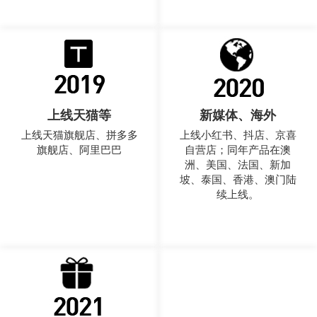
上线天猫等
新媒体、海外
上线天猫旗舰店、拼多多
上线小红书、抖店、京喜
旗舰店、阿里巴巴
自营店；同年产品在澳
洲、美国、法国、新加
坡、泰国、香港、澳门陆
续上线。