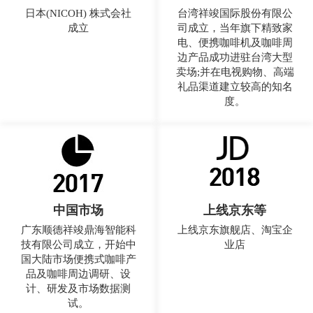
日本(NICOH) 株式会社
台湾祥竣国际股份有限公
成立
司成立，当年旗下精致家
电、便携咖啡机及咖啡周
边产品成功进驻台湾大型
卖场;并在电视购物、高端
礼品渠道建立较高的知名
度。
中国市场
上线京东等
广东顺德祥竣鼎海智能科
上线京东旗舰店、淘宝企
技有限公司成立，开始中
业店
国大陆市场便携式咖啡产
品及咖啡周边调研、设
计、研发及市场数据测
试。