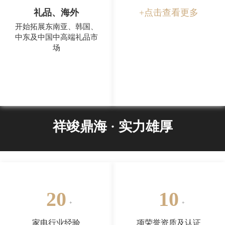
礼品、海外
+点击查看更多
开始拓展东南亚、韩国、
中东及中国中高端礼品市
场
祥竣鼎海 · 实力雄厚
20
10
家电行业经验
项荣誉资质及认证