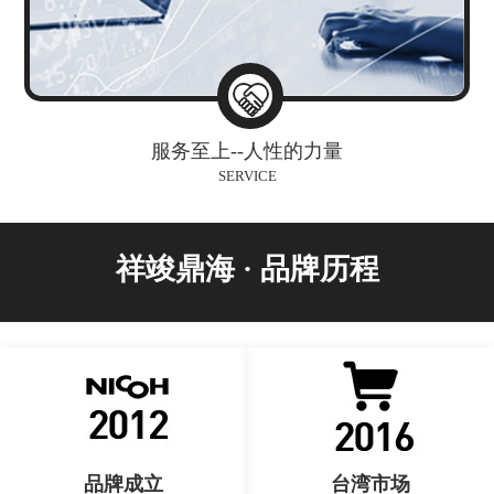
服务至上--人性的力量
SERVICE
祥竣鼎海 · 品牌历程
品牌成立
台湾市场