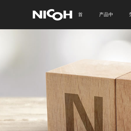
首
产品中
页
心