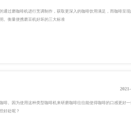
的通过磨咖啡机进行烹调制作，获取更深入的咖啡饮用满足，而咖啡呈现
明。衡量便携磨豆机好坏的三大标准
2021-
咖啡。因为使用这种类型咖啡机来研磨咖啡往往能使得咖啡的口感更好一
些好处呢？