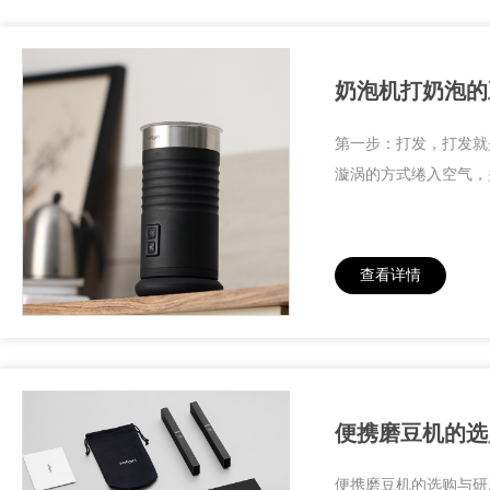
奶泡机打奶泡的
第一步：打发，打发就
漩涡的方式绻入空气，
查看详情
便携磨豆机的选
便携磨豆机的选购与研