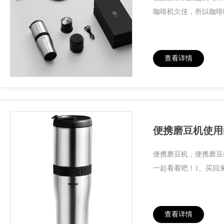
咖啡机欠佳，所以咖啡
查看详情
便携磨豆机使用
便携磨豆机，便携磨豆
一起看看吧！1、买回
查看详情