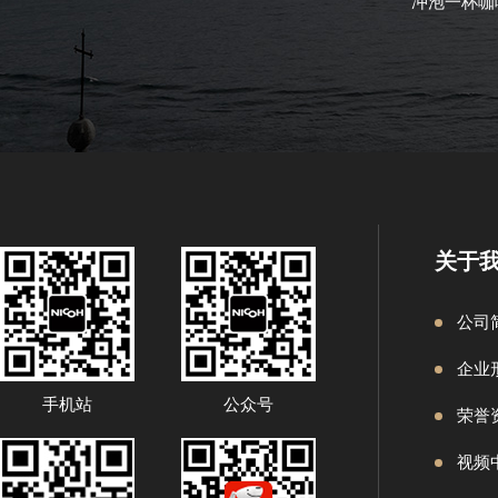
冲泡一杯咖
关于
公司
企业
手机站
公众号
荣誉
视频