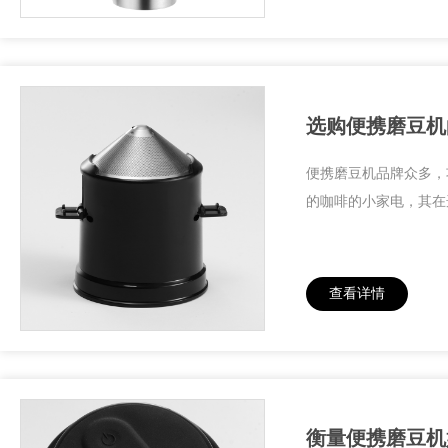
选购便携磨豆机
便携磨豆机品牌众多，
的咖啡的小家电，其在
查看详情
衡量便携磨豆机