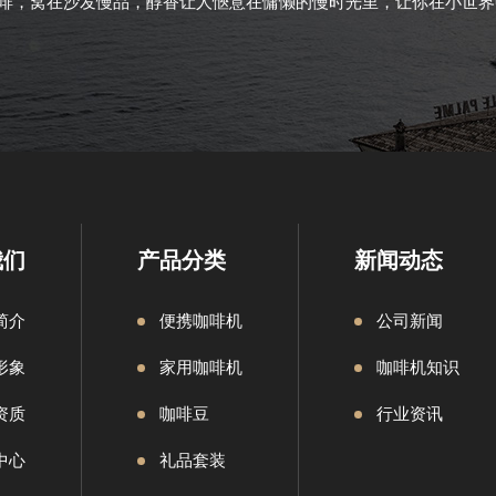
啡，窝在沙发慢品，醇香让人愜意在慵懒的慢时光里，让你在小世界
我们
产品分类
新闻动态
简介
便携咖啡机
公司新闻
形象
家用咖啡机
咖啡机知识
资质
咖啡豆
行业资讯
中心
礼品套装