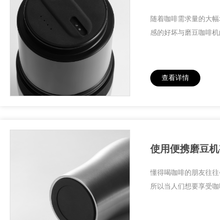
随着咖啡需求量的大幅
感的好坏与磨豆咖啡机
查看详情
使用便携磨豆机
懂得喝咖啡的朋友往往
所以当人们想要享受咖