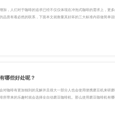
增加，人们对于咖啡的追求已经不仅仅体现在冲泡式咖啡的需求上，更多
的品质有着必然的联系，下面本文就衡量其好坏的三大标准内容做简单说
有哪些好处呢？
会对咖啡有更加独到的见解并且很大一部分人也会使用便携磨豆机来研磨
啡所带来的乐趣时就会选择全自动磨豆咖啡机。那么使用磨豆咖啡机有哪