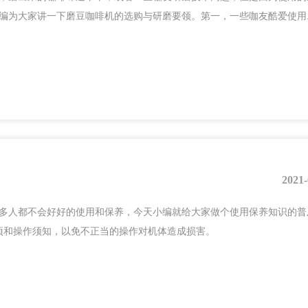
为大家讲一下磨豆咖啡机的选购与研磨要领。第一，一些咖友酷爱使用..
2021-
多人都不会好好的使用和保养，今天小编就给大家做个使用保养知识的普
项和操作须知，以免不正当的操作对机体造成损害。