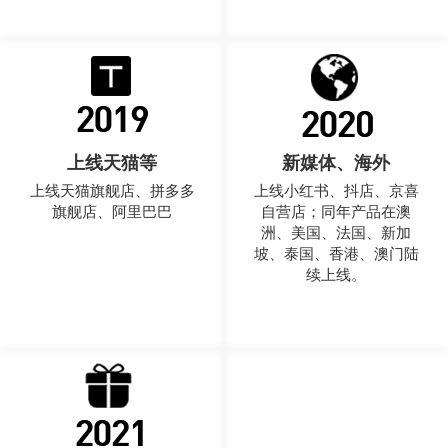
上线天猫等
新媒体、海外
上线天猫旗舰店、拼多多
上线小红书、抖店、京喜
旗舰店、阿里巴巴
自营店；同年产品在澳
洲、美国、法国、新加
坡、泰国、香港、澳门陆
续上线。