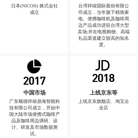
日本(NICOH) 株式会社
台湾祥竣国际股份有限公
成立
司成立，当年旗下精致家
电、便携咖啡机及咖啡周
边产品成功进驻台湾大型
卖场;并在电视购物、高端
礼品渠道建立较高的知名
度。
中国市场
上线京东等
广东顺德祥竣鼎海智能科
上线京东旗舰店、淘宝企
技有限公司成立，开始中
业店
国大陆市场便携式咖啡产
品及咖啡周边调研、设
计、研发及市场数据测
试。