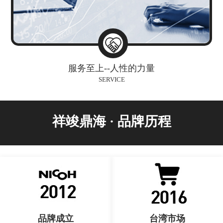
服务至上--人性的力量
SERVICE
祥竣鼎海 · 品牌历程
品牌成立
台湾市场