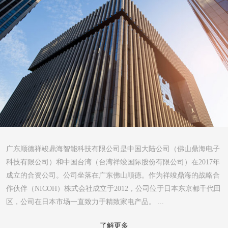
广东顺德祥竣鼎海智能科技有限公司是中国大陆公司（佛山鼎海电子
科技有限公司）和中国台湾（台湾祥竣国际股份有限公司）在2017年
成立的合资公司。公司坐落在广东佛山顺德。作为祥竣鼎海的战略合
作伙伴（NICOH）株式会社成立于2012，公司位于日本东京都千代田
区，公司在日本市场一直致力于精致家电产品。 ...
了解更多