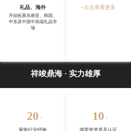
礼品、海外
+点击查看更多
开始拓展东南亚、韩国、
中东及中国中高端礼品市
场
祥竣鼎海 · 实力雄厚
20
10
家电行业经验
项荣誉资质及认证