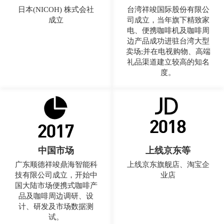
日本(NICOH) 株式会社
台湾祥竣国际股份有限公
成立
司成立，当年旗下精致家
电、便携咖啡机及咖啡周
边产品成功进驻台湾大型
卖场;并在电视购物、高端
礼品渠道建立较高的知名
度。
中国市场
上线京东等
广东顺德祥竣鼎海智能科
上线京东旗舰店、淘宝企
技有限公司成立，开始中
业店
国大陆市场便携式咖啡产
品及咖啡周边调研、设
计、研发及市场数据测
试。