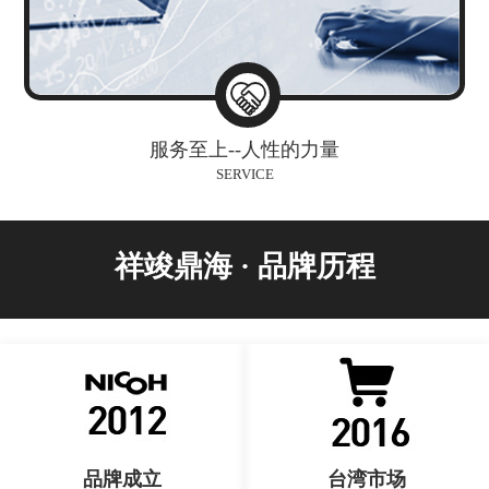
服务至上--人性的力量
SERVICE
祥竣鼎海 · 品牌历程
品牌成立
台湾市场