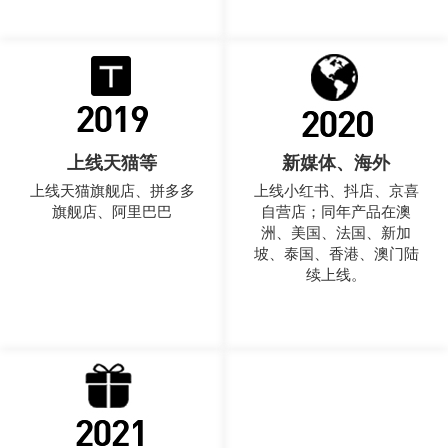
上线天猫等
新媒体、海外
上线天猫旗舰店、拼多多
上线小红书、抖店、京喜
旗舰店、阿里巴巴
自营店；同年产品在澳
洲、美国、法国、新加
坡、泰国、香港、澳门陆
续上线。