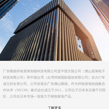
广东顺德祥竣鼎海智能科技有限公司是中国大陆公司（佛山鼎海电子
科技有限公司）和中国台湾（台湾祥竣国际股份有限公司）在2017年
成立的合资公司。公司坐落在广东佛山顺德。作为祥竣鼎海的战略合
作伙伴（NICOH）株式会社成立于2012，公司位于日本东京都千代田
区，公司在日本市场一直致力于精致家电产品。 ...
了解更多