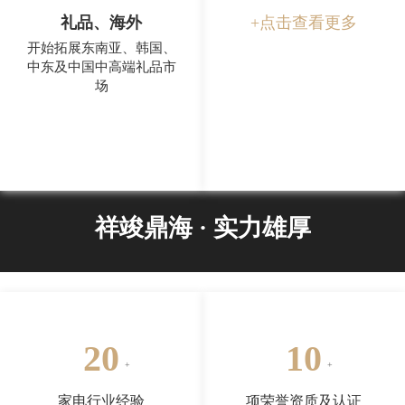
礼品、海外
+点击查看更多
开始拓展东南亚、韩国、
中东及中国中高端礼品市
场
祥竣鼎海 · 实力雄厚
20
10
家电行业经验
项荣誉资质及认证