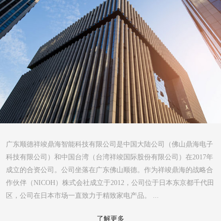
广东顺德祥竣鼎海智能科技有限公司是中国大陆公司（佛山鼎海电子
科技有限公司）和中国台湾（台湾祥竣国际股份有限公司）在2017年
成立的合资公司。公司坐落在广东佛山顺德。作为祥竣鼎海的战略合
作伙伴（NICOH）株式会社成立于2012，公司位于日本东京都千代田
区，公司在日本市场一直致力于精致家电产品。 ...
了解更多