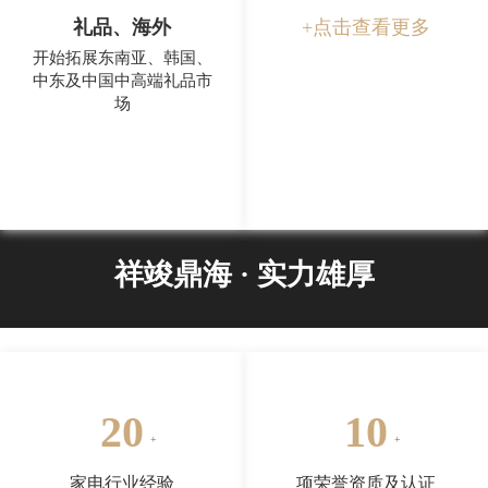
礼品、海外
+点击查看更多
开始拓展东南亚、韩国、
中东及中国中高端礼品市
场
祥竣鼎海 · 实力雄厚
20
10
家电行业经验
项荣誉资质及认证