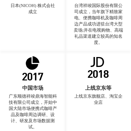
日本(NICOH) 株式会社
台湾祥竣国际股份有限公
成立
司成立，当年旗下精致家
电、便携咖啡机及咖啡周
边产品成功进驻台湾大型
卖场;并在电视购物、高端
礼品渠道建立较高的知名
度。
中国市场
上线京东等
广东顺德祥竣鼎海智能科
上线京东旗舰店、淘宝企
技有限公司成立，开始中
业店
国大陆市场便携式咖啡产
品及咖啡周边调研、设
计、研发及市场数据测
试。