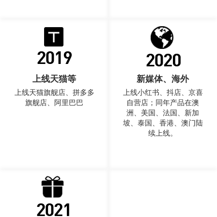
上线天猫等
新媒体、海外
上线天猫旗舰店、拼多多
上线小红书、抖店、京喜
旗舰店、阿里巴巴
自营店；同年产品在澳
洲、美国、法国、新加
坡、泰国、香港、澳门陆
续上线。