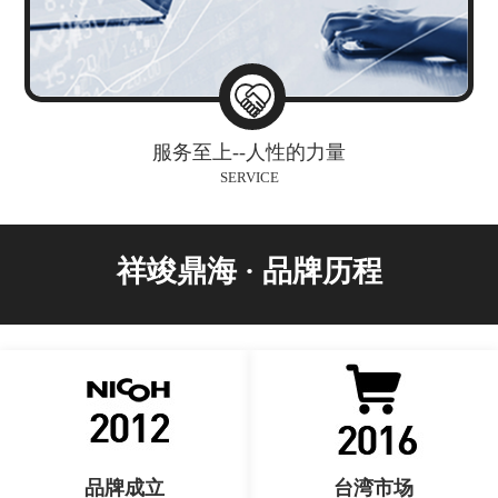
服务至上--人性的力量
SERVICE
祥竣鼎海 · 品牌历程
品牌成立
台湾市场