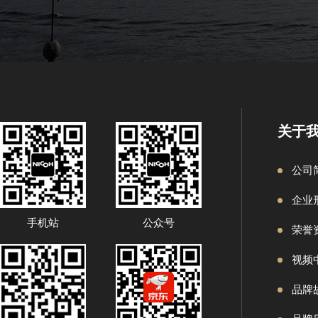
关于
公司
企业
手机站
公众号
荣誉
视频
品牌