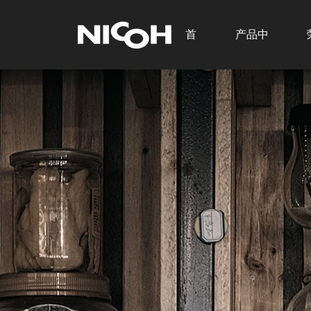
首
产品中
页
心