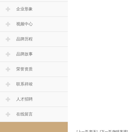
企业形象
视频中心
品牌历程
品牌故事
荣誉资质
联系祥竣
人才招聘
在线留言
[上一页:暂无]
[下一页:咖啡烹调]