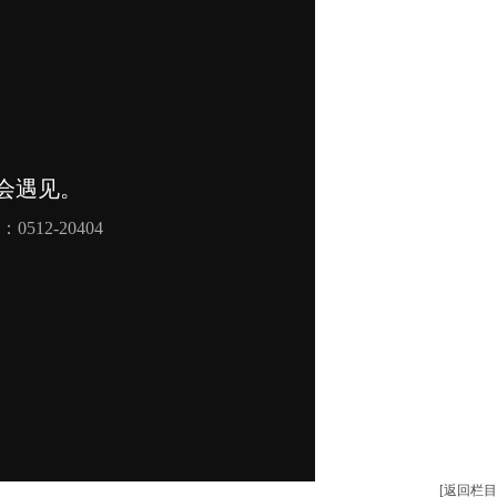
[返回栏目