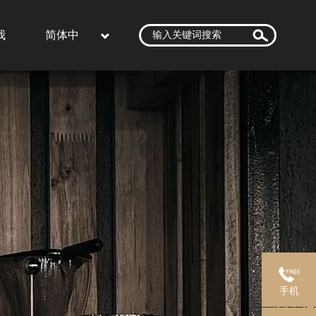
我
简体中
文
手机