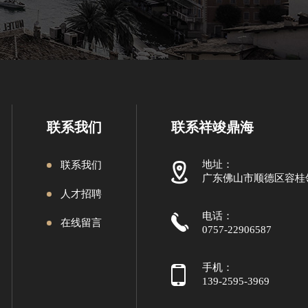
联系我们
联系祥竣鼎海
地址：
联系我们
广东佛山市顺德区容桂
人才招聘
电话：
在线留言
0757-22906587
手机：
139-2595-3969