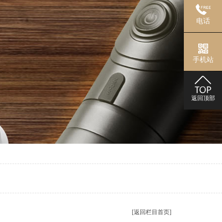
电话
手机站
返回顶部
[返回栏目首页]