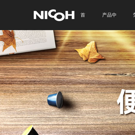
首
产品中
页
心