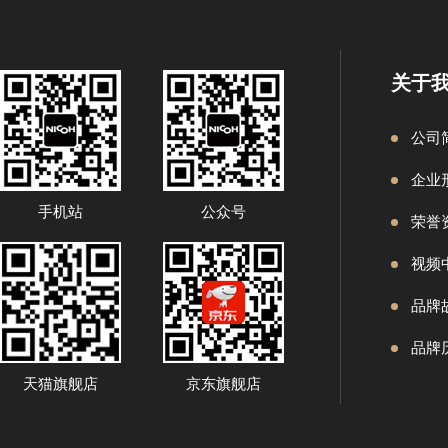
关于
公司
企业
手机站
公众号
荣誉
视频
品牌
品牌
天猫旗舰店
京东旗舰店