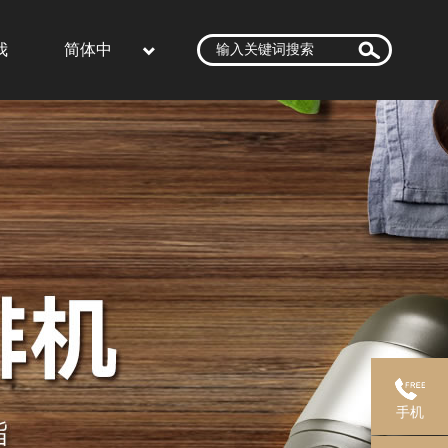
我
简体中
文
手机