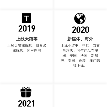
上线天猫等
新媒体、海外
上线天猫旗舰店、拼多多
上线小红书、抖店、京喜
旗舰店、阿里巴巴
自营店；同年产品在澳
洲、美国、法国、新加
坡、泰国、香港、澳门陆
续上线。