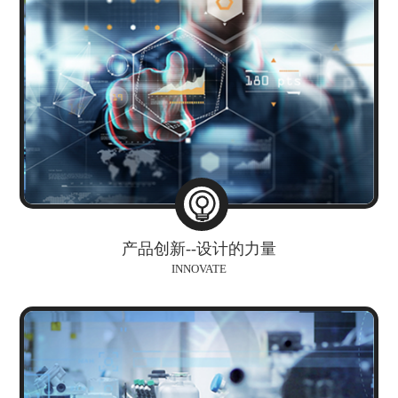
产品创新--设计的力量
INNOVATE