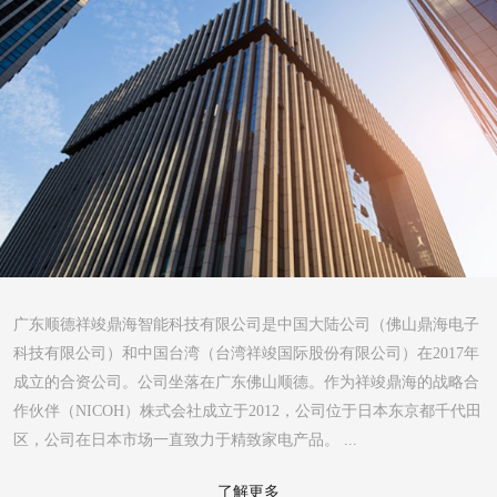
广东顺德祥竣鼎海智能科技有限公司是中国大陆公司（佛山鼎海电子
科技有限公司）和中国台湾（台湾祥竣国际股份有限公司）在2017年
成立的合资公司。公司坐落在广东佛山顺德。作为祥竣鼎海的战略合
作伙伴（NICOH）株式会社成立于2012，公司位于日本东京都千代田
区，公司在日本市场一直致力于精致家电产品。 ...
了解更多