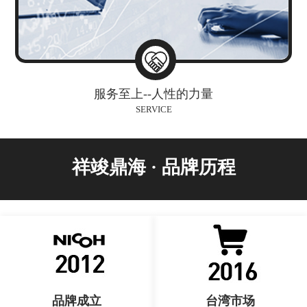
服务至上--人性的力量
SERVICE
祥竣鼎海 · 品牌历程
品牌成立
台湾市场