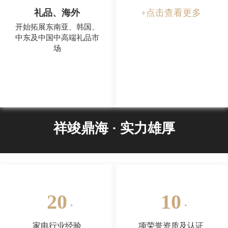
礼品、海外
+点击查看更多
开始拓展东南亚、韩国、
中东及中国中高端礼品市
场
祥竣鼎海 · 实力雄厚
20
10
家电行业经验
项荣誉资质及认证