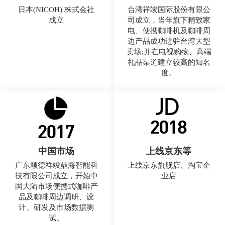
日本(NICOH) 株式会社
台湾祥竣国际股份有限公
成立
司成立，当年旗下精致家
电、便携咖啡机及咖啡周
边产品成功进驻台湾大型
卖场;并在电视购物、高端
礼品渠道建立较高的知名
度。
中国市场
上线京东等
广东顺德祥竣鼎海智能科
上线京东旗舰店、淘宝企
技有限公司成立，开始中
业店
国大陆市场便携式咖啡产
品及咖啡周边调研、设
计、研发及市场数据测
试。