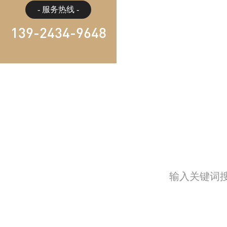
- 服务热线 -
139-2434-9648
冲泡一杯咖