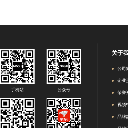
关于
公司
企业
手机站
公众号
荣誉
视频
品牌