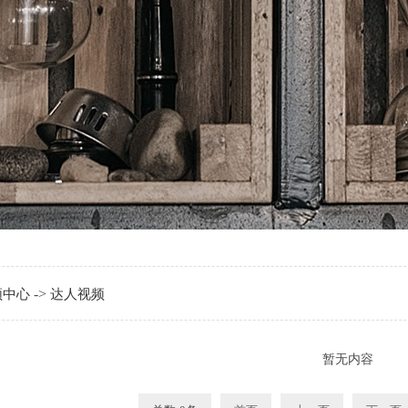
->
频中心
达人视频
暂无内容