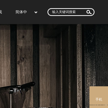
我
简体中
文
手机