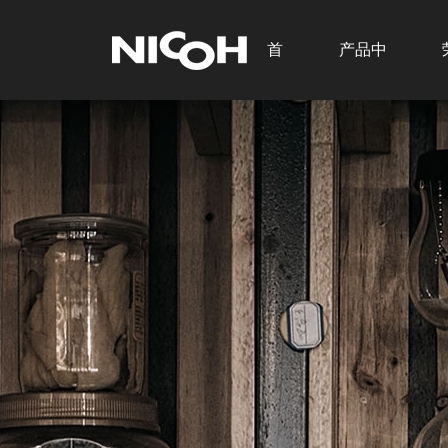
首
产品中
页
心