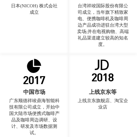
日本(NICOH) 株式会社
台湾祥竣国际股份有限公
成立
司成立，当年旗下精致家
电、便携咖啡机及咖啡周
边产品成功进驻台湾大型
卖场;并在电视购物、高端
礼品渠道建立较高的知名
度。
中国市场
上线京东等
广东顺德祥竣鼎海智能科
上线京东旗舰店、淘宝企
技有限公司成立，开始中
业店
国大陆市场便携式咖啡产
品及咖啡周边调研、设
计、研发及市场数据测
试。