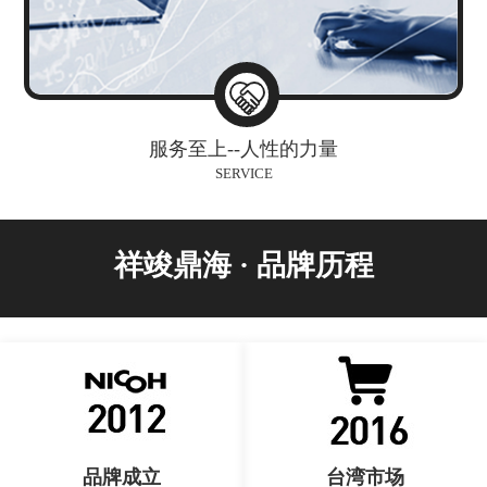
服务至上--人性的力量
SERVICE
祥竣鼎海 · 品牌历程
品牌成立
台湾市场