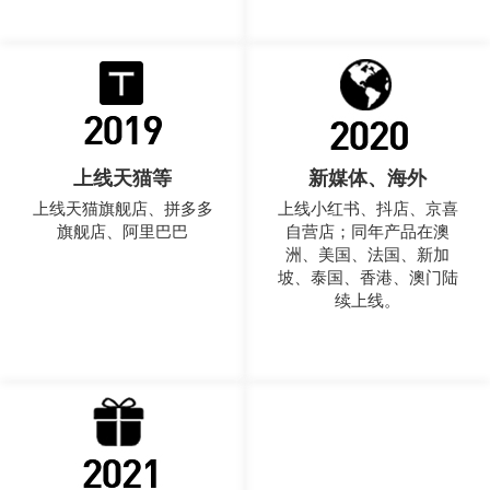
上线天猫等
新媒体、海外
上线天猫旗舰店、拼多多
上线小红书、抖店、京喜
旗舰店、阿里巴巴
自营店；同年产品在澳
洲、美国、法国、新加
坡、泰国、香港、澳门陆
续上线。