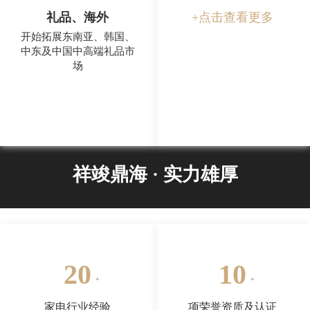
礼品、海外
+点击查看更多
开始拓展东南亚、韩国、
中东及中国中高端礼品市
场
祥竣鼎海 · 实力雄厚
20
10
家电行业经验
项荣誉资质及认证