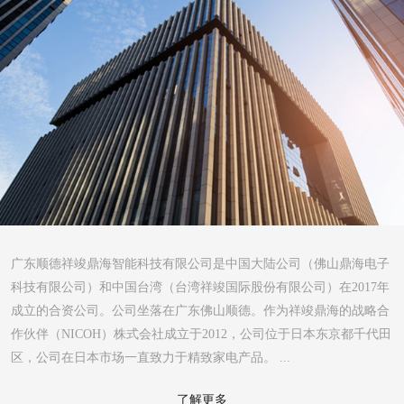
广东顺德祥竣鼎海智能科技有限公司是中国大陆公司（佛山鼎海电子
科技有限公司）和中国台湾（台湾祥竣国际股份有限公司）在2017年
成立的合资公司。公司坐落在广东佛山顺德。作为祥竣鼎海的战略合
作伙伴（NICOH）株式会社成立于2012，公司位于日本东京都千代田
区，公司在日本市场一直致力于精致家电产品。 ...
了解更多